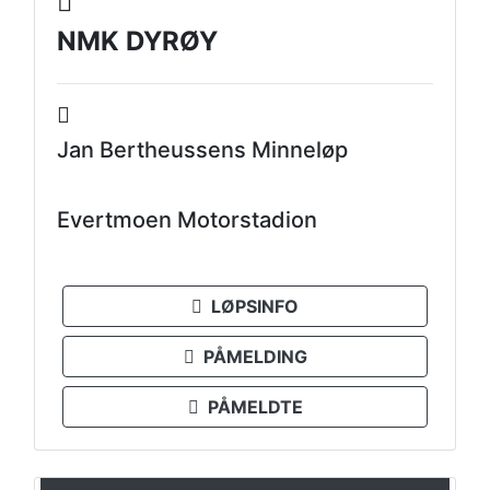
NMK DYRØY
Jan Bertheussens Minneløp
Evertmoen Motorstadion
LØPSINFO
PÅMELDING
PÅMELDTE