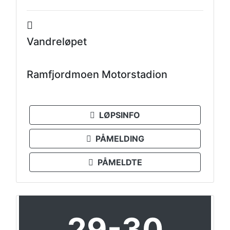
Vandreløpet
Ramfjordmoen Motorstadion
LØPSINFO
PÅMELDING
PÅMELDTE
29-30