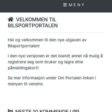
M E N Y
VELKOMMEN TIL
BILSPORTPORTALEN
Hei og velkommen til den nye utgaven av
Bilsportportalen!
I den nye versjonen er det blandt annet nå mulig å
registrere seg som bruker og lagre dine
påmeldingskort!
Se mer informasjon under Om Portalen linken i
menyen til venstre.
NESTE 10 KOMMENDE LØP