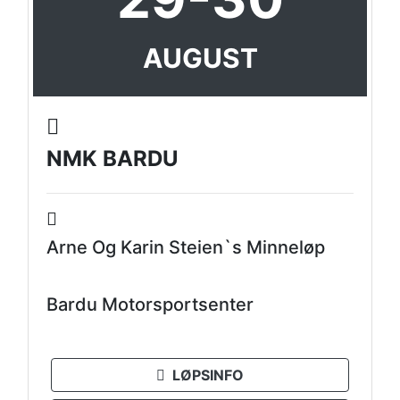
AUGUST
NMK BARDU
Arne Og Karin Steien`s Minneløp
Bardu Motorsportsenter
LØPSINFO