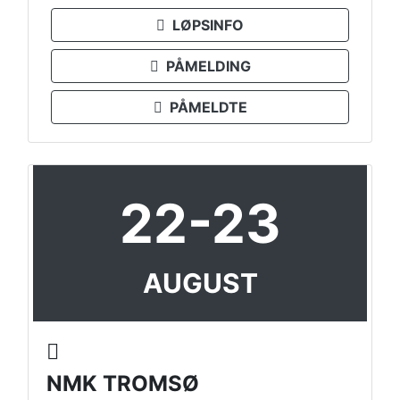
LØPSINFO
PÅMELDING
PÅMELDTE
22-23
AUGUST
NMK TROMSØ