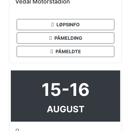
Vedal Motorstadion
LØPSINFO
PÅMELDING
PÅMELDTE
15-16
AUGUST