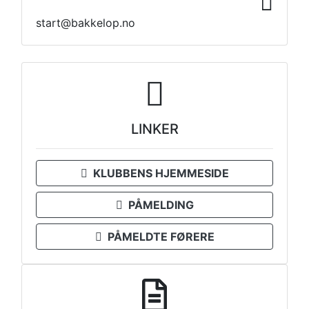
start@bakkelop.no
LINKER
KLUBBENS HJEMMESIDE
PÅMELDING
PÅMELDTE FØRERE