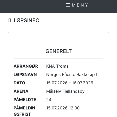
M E N Y
LØPSINFO
GENERELT
ARRANGØR
KNA Troms
LØPSNAVN
Norges Råeste Bakkeløp I
DATO
15.07.2026 - 16.07.2026
ARENA
Målselv Fjellandsby
PÅMELDTE
24
PÅMELDIN
15.07.2026 12:00
GSFRIST