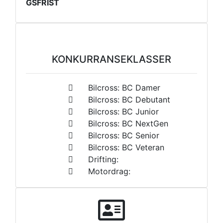
GSFRIST
KONKURRANSEKLASSER
Bilcross: BC Damer
Bilcross: BC Debutant
Bilcross: BC Junior
Bilcross: BC NextGen
Bilcross: BC Senior
Bilcross: BC Veteran
Drifting:
Motordrag: