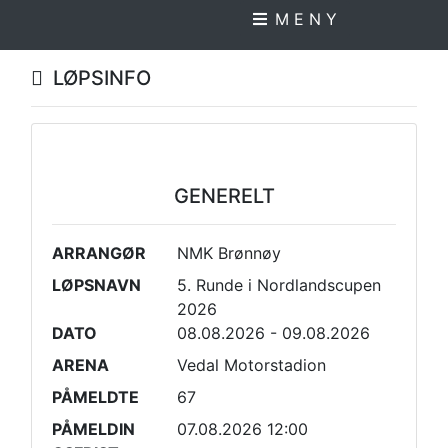
M E N Y
LØPSINFO
GENERELT
ARRANGØR
NMK Brønnøy
LØPSNAVN
5. Runde i Nordlandscupen
2026
DATO
08.08.2026 - 09.08.2026
ARENA
Vedal Motorstadion
PÅMELDTE
67
PÅMELDIN
07.08.2026 12:00